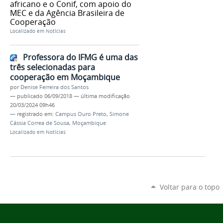
africano e o Conif, com apoio do
MEC e da Agência Brasileira de
Cooperação
Localizado em
Notícias
Professora do IFMG é uma das
três selecionadas para
cooperação em Moçambique
por
Denise Ferreira dos Santos
—
publicado
06/09/2018
—
última modificação
20/03/2024 09h46
— registrado em:
Campus Ouro Preto
,
Simone
Cássia Correa de Sousa
,
Moçambique
Localizado em
Notícias
Voltar para o topo