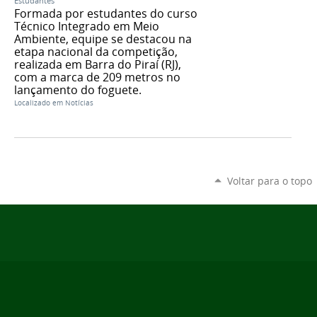
Estudantes
Formada por estudantes do curso
Técnico Integrado em Meio
Ambiente, equipe se destacou na
etapa nacional da competição,
realizada em Barra do Piraí (RJ),
com a marca de 209 metros no
lançamento do foguete.
Localizado em
Notícias
Voltar para o topo