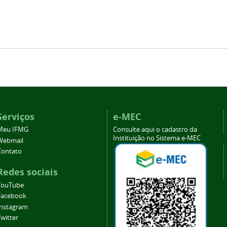
Serviços
e-MEC
Meu IFMG
Consulte aqui o cadastro da
Instituição no Sistema e-MEC
Webmail
Contato
Redes sociais
YouTube
Facebook
Instagram
witter