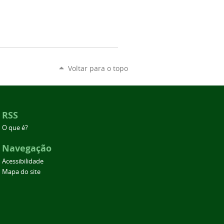
Voltar para o topo
RSS
O que é?
Navegação
Acessibilidade
Mapa do site