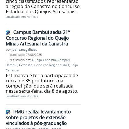
cinco classificados representarão
a região da Canastra no Concurso
Estadual dos Queijos Artesanais.
Localizado em
Notícias
Campus Bambuí sedia 21º
Concurso Regional do Queijo
Minas Artesanal da Canastra
por
joarle.magalhaes
—
publicado
07/08/2025
— registrado em:
Queijo Canastra
,
Campus
Bambuí
,
Extensão
,
Concurso Regional do Queijo
Canastra
Estimativa é ter a participação de
cerca de 35 produtores na
competição, que será realizada
nesta sexta-feira, dia 8 de agosto.
Localizado em
Notícias
IFMG realiza levantamento
sobre projetos de extensão
vinculados à pós-graduação
por
Virgínia Graziela Fonseca Barbosa