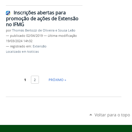
Inscrições abertas para
promoção de ações de Extensão
no IFMG
por
Thomás Bertozzi de Oliveira e Sousa Leão
—
publicado
02/04/2019
—
última modificação
19/03/2024 14h32
— registrado em:
Extensão
Localizado em
Notícias
1
2
PRÓXIMO »
Voltar para o topo