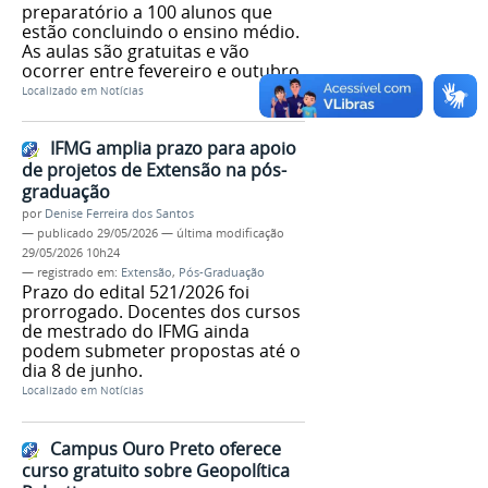
preparatório a 100 alunos que
estão concluindo o ensino médio.
As aulas são gratuitas e vão
ocorrer entre fevereiro e outubro.
Localizado em
Notícias
IFMG amplia prazo para apoio
de projetos de Extensão na pós-
graduação
por
Denise Ferreira dos Santos
—
publicado
29/05/2026
—
última modificação
29/05/2026 10h24
— registrado em:
Extensão
,
Pós-Graduação
Prazo do edital 521/2026 foi
prorrogado. Docentes dos cursos
de mestrado do IFMG ainda
podem submeter propostas até o
dia 8 de junho.
Localizado em
Notícias
Campus Ouro Preto oferece
curso gratuito sobre Geopolítica