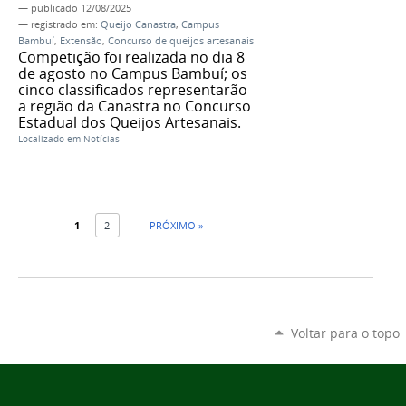
—
publicado
12/08/2025
— registrado em:
Queijo Canastra
,
Campus
Bambuí
,
Extensão
,
Concurso de queijos artesanais
Competição foi realizada no dia 8
de agosto no Campus Bambuí; os
cinco classificados representarão
a região da Canastra no Concurso
Estadual dos Queijos Artesanais.
Localizado em
Notícias
1
2
PRÓXIMO »
Voltar para o topo