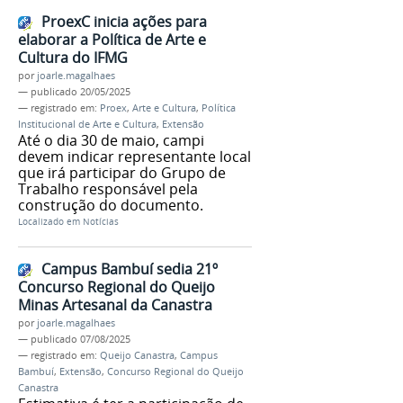
ProexC inicia ações para
elaborar a Política de Arte e
Cultura do IFMG
por
joarle.magalhaes
—
publicado
20/05/2025
— registrado em:
Proex
,
Arte e Cultura
,
Política
Institucional de Arte e Cultura
,
Extensão
Até o dia 30 de maio, campi
devem indicar representante local
que irá participar do Grupo de
Trabalho responsável pela
construção do documento.
Localizado em
Notícias
Campus Bambuí sedia 21º
Concurso Regional do Queijo
Minas Artesanal da Canastra
por
joarle.magalhaes
—
publicado
07/08/2025
— registrado em:
Queijo Canastra
,
Campus
Bambuí
,
Extensão
,
Concurso Regional do Queijo
Canastra