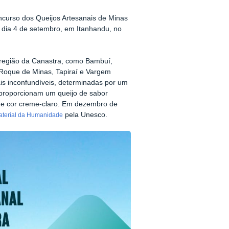
ncurso dos Queijos Artesanais de Minas
 dia 4 de setembro, em Itanhandu, no
rregião da Canastra, como Bambuí,
o Roque de Minas, Tapiraí e Vargem
iais inconfundíveis, determinadas por um
os proporcionam um queijo de sabor
 e cor creme-claro. Em dezembro de
pela Unesco.
aterial da Humanidade