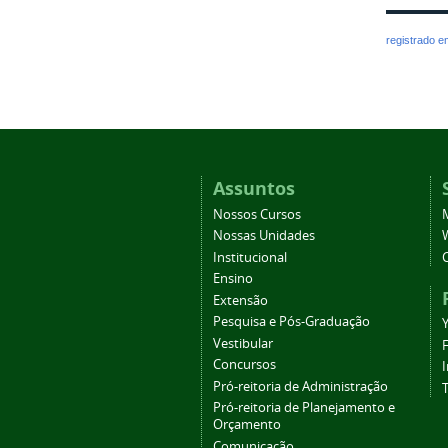
registrado 
Assuntos
Nossos Cursos
Nossas Unidades
Institucional
Ensino
Extensão
Pesquisa e Pós-Graduação
Vestibular
Concursos
Pró-reitoria de Administração
T
Pró-reitoria de Planejamento e
Orçamento
Comunicação