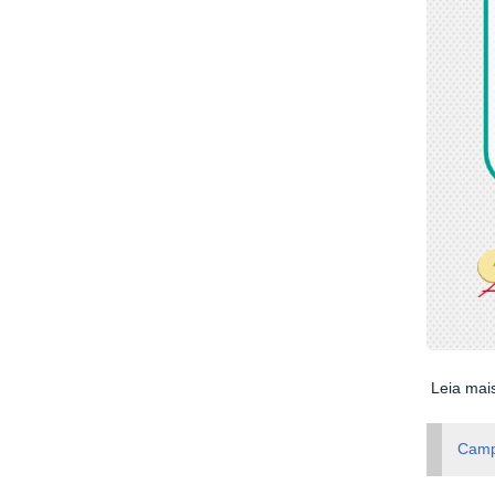
Leia mai
Camp