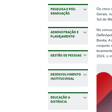
PESQUISA E PÓS-
Os cinco 
GRADUAÇÃO
Gerais, n
Sul de Mi
No concur
ADMINISTRAÇÃO E
Delfinópo
PLANEJAMENTO
Bonita. A
conjunto 
levemente
GESTÃO DE PESSOAS
2024, o m
DESENVOLVIMENTO
INSTITUCIONAL
EDUCAÇÃO A
DISTÂNCIA