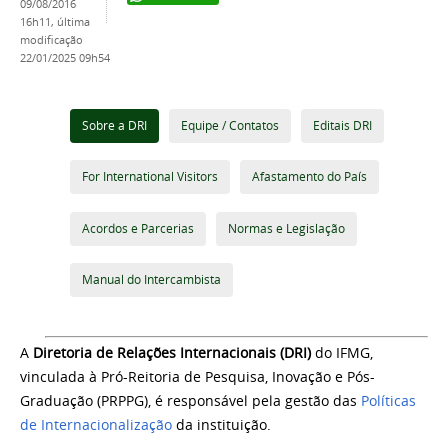
09/08/2016
16h11,
última
modificação
22/01/2025 09h54
Sobre a DRI
Equipe / Contatos
Editais DRI
For International Visitors
Afastamento do País
Acordos e Parcerias
Normas e Legislação
Manual do Intercambista
A
Diretoria de Relações Internacionais (DRI)
do IFMG,
vinculada à Pró-Reitoria de Pesquisa, Inovação e Pós-
Graduação (PRPPG), é responsável pela gestão das
Políticas
de Internacionalização
da instituição.