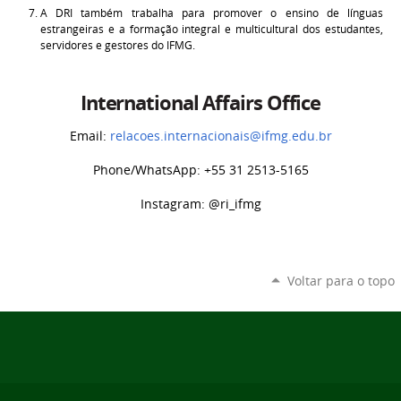
A DRI também trabalha para promover o ensino de línguas
estrangeiras e a formação integral e multicultural dos estudantes,
servidores e gestores do IFMG.
International Affairs Office
Email:
relacoes.internacionais@ifmg.edu.br
Phone/WhatsApp: +55 31 2513-5165
Instagram: @ri_ifmg
Voltar para o topo