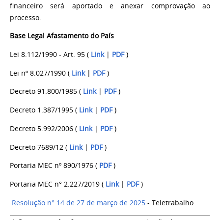
financeiro será aportado e anexar comprovação ao
processo.
Base Legal Afastamento do País
Lei 8.112/1990 - Art. 95 (
Link
|
PDF
)
Lei nº 8.027/1990 (
Link
|
PDF
)
Decreto 91.800/1985
(
Link
|
PDF
)
Decreto 1.387/1995 (
Link
|
PDF
)
Decreto 5.992/2006
(
Link
|
PDF
)
Decreto 7689/12
(
Link
|
PDF
)
Portaria MEC nº 890/1976 (
PDF
)
Portaria MEC n° 2.227/2019
(
Link
|
PDF
)
Resolução n° 14 de 27 de março de 202
5
- Teletrabalho