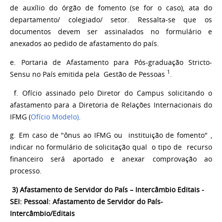
de auxílio do órgão de fomento (se for o caso), ata do
departamento/ colegiado/ setor. Ressalta-se que os
documentos devem ser assinalados no formulário e
anexados ao pedido de afastamento do país.
e. Portaria de Afastamento para Pós-graduação Stricto-
1
Sensu no País emitida pela Gestão de Pessoas
.
f.
Ofício assinado pelo Diretor do Campus solicitando o
afastamento para a Diretoria de Relações Internacionais do
IFMG (
Ofício Modelo)
.
g.
Em caso de "ônus ao IFMG ou instituição de fomento" ,
indicar no formulário de solicitação qual o tipo de recurso
financeiro será aportado e anexar comprovação ao
processo.
3) Afastamento de Servidor do País – Intercâmbio Editais -
SEI: Pessoal: Afastamento de Servidor do País-
Intercâmbio/Editais