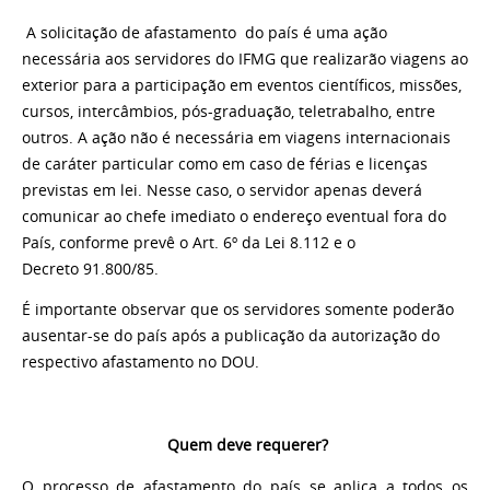
A solicitação de afastamento do país é uma ação
necessária aos servidores do IFMG que realizarão viagens ao
exterior para a participação em eventos científicos, missões,
cursos, intercâmbios, pós-graduação, teletrabalho, entre
outros. A ação não é necessária em viagens internacionais
de caráter particular como em caso de férias e licenças
previstas em lei. Nesse caso, o servidor apenas deverá
comunicar ao chefe imediato o endereço eventual fora do
País, conforme prevê o Art. 6º da Lei 8.112 e o
Decreto 91.800/85.
É importante observar que os servidores somente poderão
ausentar-se do país após a publicação da autorização do
respectivo afastamento no DOU.
Quem deve requerer?
O processo de afastamento do país se aplica a todos os