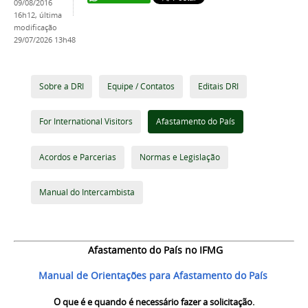
09/08/2016
16h12,
última
modificação
29/07/2026 13h48
Sobre a DRI
Equipe / Contatos
Editais DRI
For International Visitors
Afastamento do País
Acordos e Parcerias
Normas e Legislação
Manual do Intercambista
Afastamento do País no IFMG
Manual de Orientações para Afastamento do País
O que é e quando é necessário fazer a solicitação.