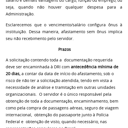
salário e demais vantagens do cargo, função ou emprego, ou
seja, quando não houver qualquer despesa para a
Administração.
Esclarecemos que o vencimento/salário configura ônus à
instituição. Dessa maneira, afastamento sem ônus implica
seu não recebimento pelo servidor.
Prazos
A solicitação contendo toda a documentação requerida
deve ser encaminhada à DRI com
antecedência mínima de
20 dias,
a contar da data de início do afastamento, sob o
risco de não ter a solicitação atendida, tendo em vista a
necessidade de análise e tramitação em outras unidades
organizacionais. O servidor é o único responsável pela
obtenção de toda a documentação, encaminhamento, bem
como pela compra de passagens aéreas, seguro de viagem
internacional, obtenção do passaporte junto à Polícia
Federal e obtenção de visto, quando necessário, nas