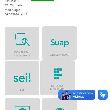
13/08/2024
07h05,
última
modificação
04/06/2026 14h12