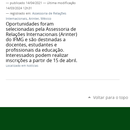
—
publicado
14/04/2021
—
última modificação
14/03/2024 12h31
— registrado em:
Assessoria de Relações
Internacionais
,
Arinter
,
México
Oportunidades foram
selecionadas pela Assessoria de
Relações Internacionais (Arinter)
do IFMG e são destinadas a
docentes, estudantes e
profissionais da educação.
Interessados podem realizar
inscrições a partir de 15 de abril.
Localizado em
Notícias
Voltar para o topo