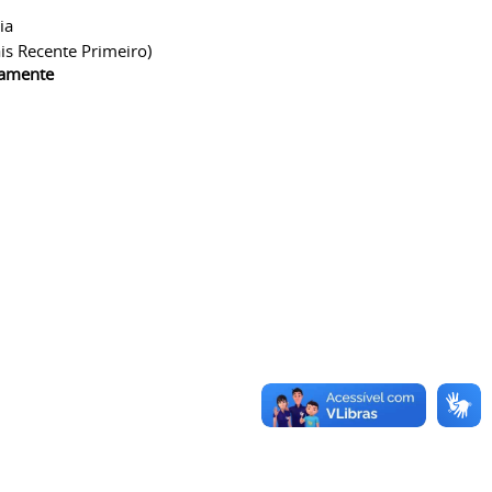
ia
is Recente Primeiro)
camente