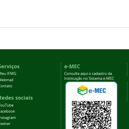
Serviços
e-MEC
Meu IFMG
Consulte aqui o cadastro da
Instituição no Sistema e-MEC
Webmail
Contato
Redes sociais
YouTube
Facebook
Instagram
witter