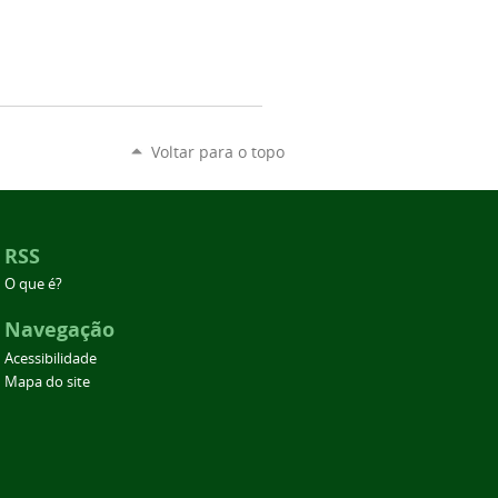
Voltar para o topo
RSS
O que é?
Navegação
Acessibilidade
Mapa do site