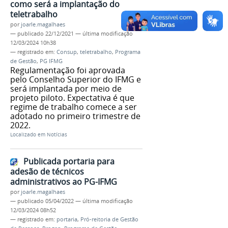
como será a implantação do
teletrabalho
por
joarle.magalhaes
—
publicado
22/12/2021
—
última modificação
12/03/2024 10h38
— registrado em:
Consup
,
teletrabalho
,
Programa
de Gestão
,
PG IFMG
Regulamentação foi aprovada
pelo Conselho Superior do IFMG e
será implantada por meio de
projeto piloto. Expectativa é que
regime de trabalho comece a ser
adotado no primeiro trimestre de
2022.
Localizado em
Notícias
Publicada portaria para
adesão de técnicos
administrativos ao PG-IFMG
por
joarle.magalhaes
—
publicado
05/04/2022
—
última modificação
12/03/2024 08h52
— registrado em:
portaria
,
Pró-reitoria de Gestão