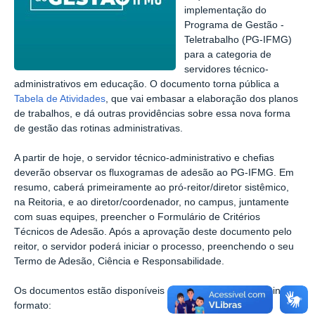
implementação do
Programa de Gestão -
Teletrabalho (PG-IFMG)
para a categoria de
servidores técnico-
administrativos em educação. O documento torna pública a
Tabela de Atividades
, que vai embasar a elaboração dos planos
de trabalhos, e dá outras providências sobre essa nova forma
de gestão das rotinas administrativas.
A partir de hoje, o servidor técnico-administrativo e chefias
deverão observar os fluxogramas de adesão ao PG-IFMG. Em
resumo, caberá primeiramente ao pró-reitor/diretor sistêmico,
na Reitoria, e ao diretor/coordenador, no campus, juntamente
com suas equipes, preencher o Formulário de Critérios
Técnicos de Adesão. Após a aprovação deste documento pelo
reitor, o servidor poderá iniciar o processo, preenchendo o seu
Termo de Adesão, Ciência e Responsabilidade.
Os documentos estão disponíveis no sistema SEI no seguinte
formato: