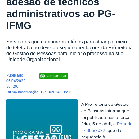
adesão de técnicos
administrativos ao PG-
IFMG
Servidores que cumprirem critérios para atuar por meio
do teletrabalho deverão seguir orientações da Pró-reitoria
de Gestão de Pessoas para iniciar o processo na sua
Unidade Organizacional.
publicado
:
Compartilhar
05/04/2022
15h20
,
última modificação
:
12/03/2024 08h52
A Pró-reitoria de Gestão
de Pessoas informa que
foi publicada nesta terça-
feira, 5 de abril, a
Portaria
nº 385/2022
, que dá
sequência à