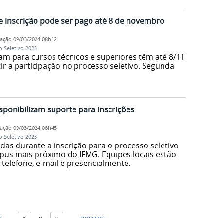
de inscrição pode ser pago até 8 de novembro
cação
09/03/2024 08h12
o Seletivo 2023
am para cursos técnicos e superiores têm até 8/11
tir a participação no processo seletivo. Segunda
isponibilizam suporte para inscrições
cação
09/03/2024 08h45
o Seletivo 2023
as durante a inscrição para o processo seletivo
us mais próximo do IFMG. Equipes locais estão
 telefone, e-mail e presencialmente.