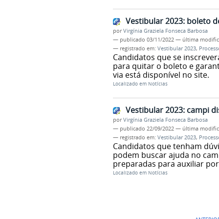
Vestibular 2023: boleto 
por
Virgínia Graziela Fonseca Barbosa
—
publicado
03/11/2022
—
última modifi
— registrado em:
Vestibular 2023
,
Process
Candidatos que se inscrever
para quitar o boleto e garan
via está disponível no site.
Localizado em
Notícias
Vestibular 2023: campi d
por
Virgínia Graziela Fonseca Barbosa
—
publicado
22/09/2022
—
última modifi
— registrado em:
Vestibular 2023
,
Process
Candidatos que tenham dúvid
podem buscar ajuda no camp
preparadas para auxiliar por
Localizado em
Notícias