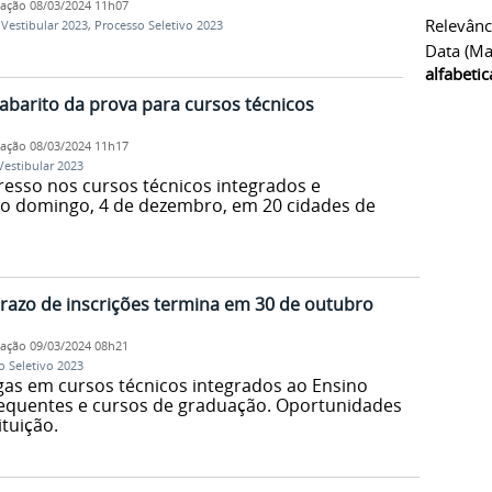
cação
08/03/2024 11h07
Relevânc
,
Vestibular 2023
,
Processo Seletivo 2023
Data (ma
alfabeti
gabarito da prova para cursos técnicos
cação
08/03/2024 11h17
Vestibular 2023
resso nos cursos técnicos integrados e
no domingo, 4 de dezembro, em 20 cidades de
prazo de inscrições termina em 30 de outubro
cação
09/03/2024 08h21
o Seletivo 2023
agas em cursos técnicos integrados ao Ensino
sequentes e cursos de graduação. Oportunidades
ituição.