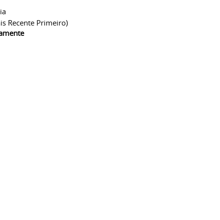
ia
is Recente Primeiro)
camente