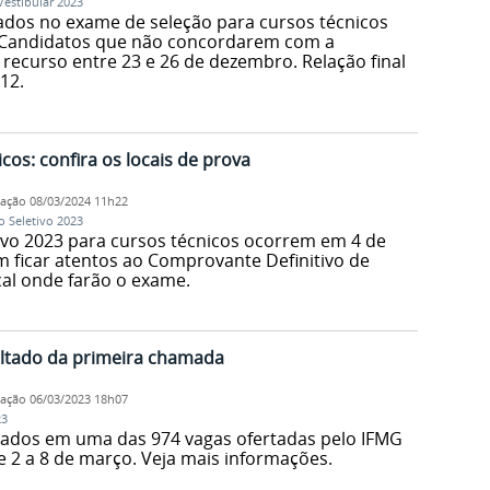
Vestibular 2023
vados no exame de seleção para cursos técnicos
 Candidatos que não concordarem com a
 recurso entre 23 e 26 de dezembro. Relação final
12.
cos: confira os locais de prova
cação
08/03/2024 11h22
o Seletivo 2023
ivo 2023 para cursos técnicos ocorrem em 4 de
ficar atentos ao Comprovante Definitivo de
ocal onde farão o exame.
ultado da primeira chamada
cação
06/03/2023 18h07
23
ados em uma das 974 vagas ofertadas pelo IFMG
e 2 a 8 de março. Veja mais informações.