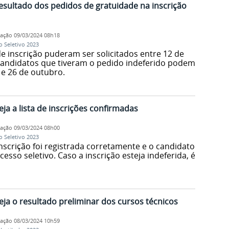
resultado dos pedidos de gratuidade na inscrição
cação
09/03/2024 08h18
o Seletivo 2023
e inscrição puderam ser solicitados entre 12 de
Candidatos que tiveram o pedido indeferido podem
 e 26 de outubro.
eja a lista de inscrições confirmadas
cação
09/03/2024 08h00
o Seletivo 2023
nscrição foi registrada corretamente e o candidato
cesso seletivo. Caso a inscrição esteja indeferida, é
eja o resultado preliminar dos cursos técnicos
cação
08/03/2024 10h59