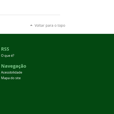
Voltar para o topo
RSS
O que é?
Navegação
Acessibilidade
Mapa do site