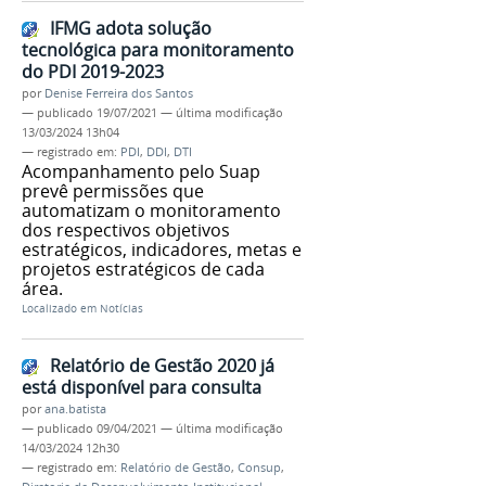
IFMG adota solução
tecnológica para monitoramento
do PDI 2019-2023
por
Denise Ferreira dos Santos
—
publicado
19/07/2021
—
última modificação
13/03/2024 13h04
— registrado em:
PDI
,
DDI
,
DTI
Acompanhamento pelo Suap
prevê permissões que
automatizam o monitoramento
dos respectivos objetivos
estratégicos, indicadores, metas e
projetos estratégicos de cada
área.
Localizado em
Notícias
Relatório de Gestão 2020 já
está disponível para consulta
por
ana.batista
—
publicado
09/04/2021
—
última modificação
14/03/2024 12h30
— registrado em:
Relatório de Gestão
,
Consup
,