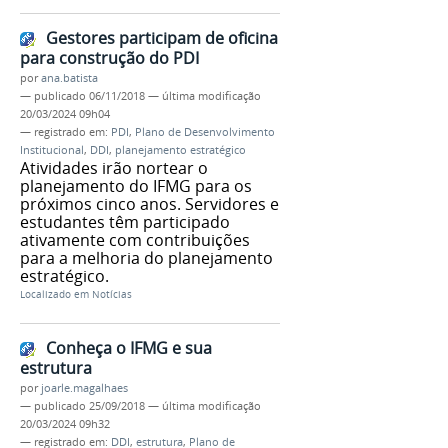
Gestores participam de oficina
para construção do PDI
por
ana.batista
—
publicado
06/11/2018
—
última modificação
20/03/2024 09h04
— registrado em:
PDI
,
Plano de Desenvolvimento
Institucional
,
DDI
,
planejamento estratégico
Atividades irão nortear o
planejamento do IFMG para os
próximos cinco anos. Servidores e
estudantes têm participado
ativamente com contribuições
para a melhoria do planejamento
estratégico.
Localizado em
Notícias
Conheça o IFMG e sua
estrutura
por
joarle.magalhaes
—
publicado
25/09/2018
—
última modificação
20/03/2024 09h32
— registrado em:
DDI
,
estrutura
,
Plano de