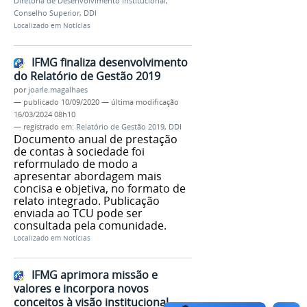
Diretoria de Desenvolvimento Institucional
,
Conselho Superior
,
DDI
Localizado em
Notícias
IFMG finaliza desenvolvimento
do Relatório de Gestão 2019
por
joarle.magalhaes
—
publicado
10/09/2020
—
última modificação
16/03/2024 08h10
— registrado em:
Relatório de Gestão 2019
,
DDI
Documento anual de prestação
de contas à sociedade foi
reformulado de modo a
apresentar abordagem mais
concisa e objetiva, no formato de
relato integrado. Publicação
enviada ao TCU pode ser
consultada pela comunidade.
Localizado em
Notícias
IFMG aprimora missão e
valores e incorpora novos
conceitos à visão institucional