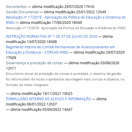
Documentos
— última modificação 29/07/2020 17h10
Gestão Documental
— última modificação 25/01/2022 12h49
Resolução nº 17/2019 - Aprovação da Política de Educação a Distância do
IFMG
— última modificação 17/06/2020 18h49
Resolução nº 17/2019 - Aprovação da Política de Educação a Distância do IFMG
INSTRUÇÃO NORMATIVA Nº 1 DE 07 DE JULHO DE 2020
— última
modificação 13/07/2020 16h08
Regimento interno do Comitê Permanente de Assessoramento em
Educação a Distância – COPEAD-IFMG
— última modificação 29/07/2020
17h09
Governança e prestação de contas
— última modificação 03/08/2026
12h11
Documento anual de prestação de contas à sociedade, o relatório de gestão
foi reformulado de modo a apresentar abordagem mais concisa e objetiva, no
formato de relato integrado.
— última modificação 19/11/2021 10h25
FORMULÁRIO INTERNO DE ACESSO À INFORMAÇÃO
— última
modificação 06/01/2022 12h37
— última modificação 05/04/2022 14h47