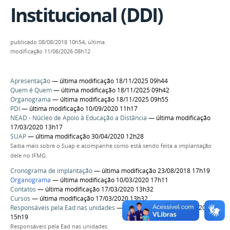
Institucional (DDI)
publicado
08/08/2018 10h54,
última
modificação
11/06/2026 08h12
Apresentação
— última modificação 18/11/2025 09h44
Quem é Quem
— última modificação 18/11/2025 09h42
Organograma
— última modificação 18/11/2025 09h55
PDI
— última modificação 10/09/2020 11h17
NEAD - Núcleo de Apoio à Educação a Distância
— última modificação
17/03/2020 13h17
SUAP
— última modificação 30/04/2020 12h28
Saiba mais sobre o Suap e acompanhe como está sendo feita a implantação
dele no IFMG.
Cronograma de implantação
— última modificação 23/08/2018 17h19
Organograma
— última modificação 10/03/2020 17h11
Contatos
— última modificação 17/03/2020 13h32
Cursos
— última modificação 17/03/2020 13h32
Responsáveis pela Ead nas unidades
— última modificação 16/09/2020
15h19
Responsáveis pela Ead nas unidades