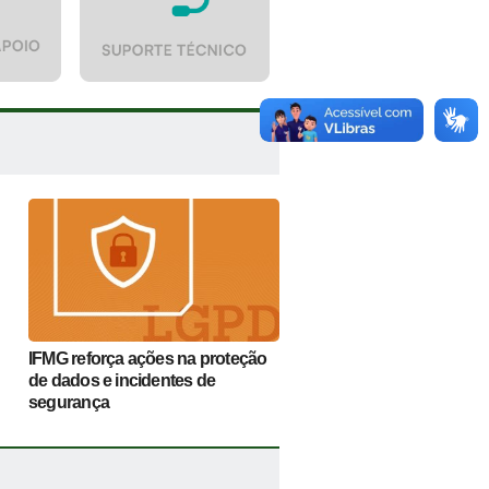
IFMG reforça ações na proteção
de dados e incidentes de
segurança