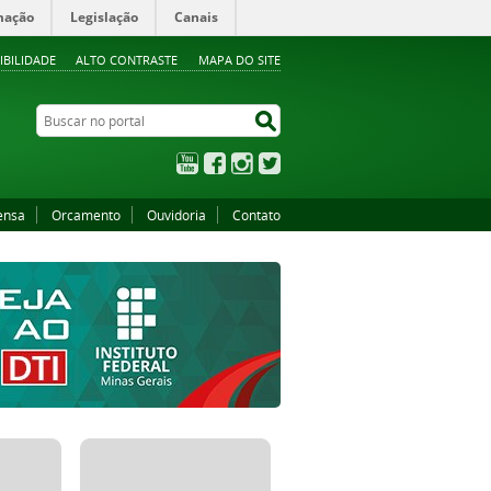
mação
Legislação
Canais
IBILIDADE
ALTO CONTRASTE
MAPA DO SITE
Buscar no portal
Buscar no portal
YouTube
Facebook
Instagram
Twitter
ensa
Orcamento
Ouvidoria
Contato