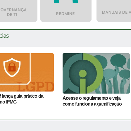
cias
 lança guia prático da
Acesse o regulamento e veja
no IFMG
como funciona a gamificação