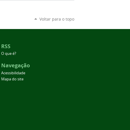
Voltar para o topo
RSS
O que é?
Navegação
Acessibilidade
Mapa do site