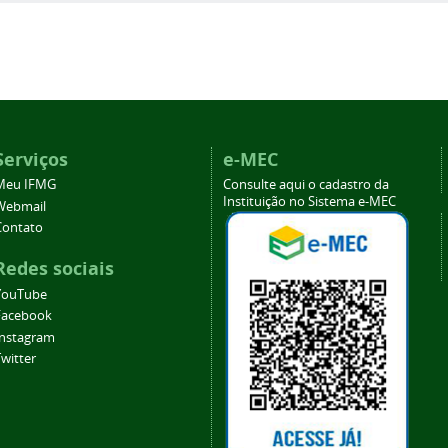
Serviços
e-MEC
Meu IFMG
Consulte aqui o cadastro da
Instituição no Sistema e-MEC
Webmail
Contato
Redes sociais
YouTube
Facebook
Instagram
witter