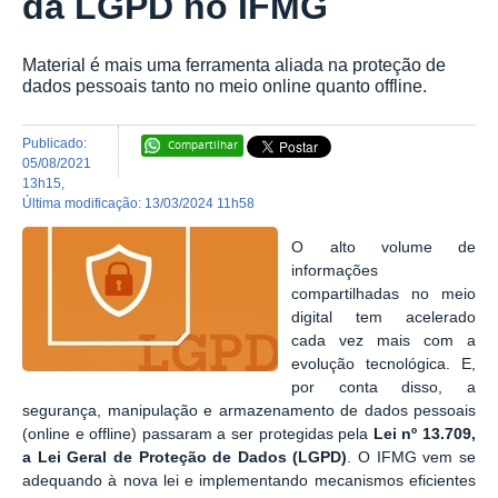
da LGPD no IFMG
Material é mais uma ferramenta aliada na proteção de
dados pessoais tanto no meio online quanto offline.
publicado
:
Compartilhar
05/08/2021
13h15
,
última modificação
:
13/03/2024 11h58
O alto volume de
informações
compartilhadas no meio
digital tem acelerado
cada vez mais com a
evolução tecnológica. E,
por conta disso, a
segurança, manipulação e armazenamento de dados pessoais
(online e offline) passaram a ser protegidas pela
Lei nº 13.709,
a Lei Geral de Proteção de Dados (LGPD)
. O IFMG vem se
adequando à nova lei e implementando mecanismos eficientes