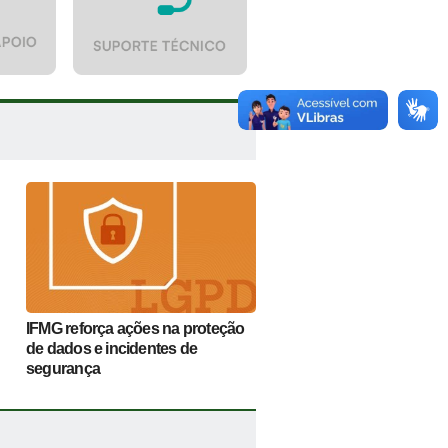
IFMG reforça ações na proteção
de dados e incidentes de
segurança