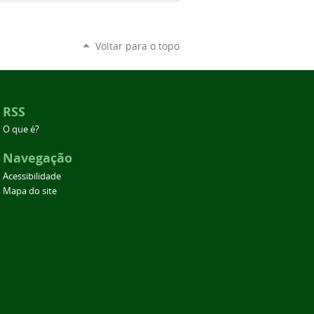
Voltar para o topo
RSS
O que é?
Navegação
Acessibilidade
Mapa do site