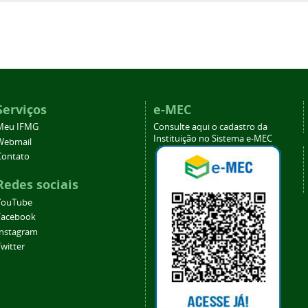
Serviços
e-MEC
Meu IFMG
Consulte aqui o cadastro da
Instituição no Sistema e-MEC
Webmail
Contato
Redes sociais
YouTube
Facebook
Instagram
witter