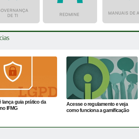
cias
 lança guia prático da
Acesse o regulamento e veja
no IFMG
como funciona a gamificação