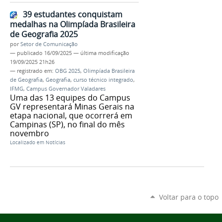
39 estudantes conquistam
medalhas na Olimpíada Brasileira
de Geografia 2025
por
Setor de Comunicação
—
publicado
16/09/2025
—
última modificação
19/09/2025 21h26
— registrado em:
OBG 2025
,
Olimpíada Brasileira
de Geografia
,
Geografia
,
curso técnico integrado
,
IFMG
,
Campus Governador Valadares
Uma das 13 equipes do Campus
GV representará Minas Gerais na
etapa nacional, que ocorrerá em
Campinas (SP), no final do mês
novembro
Localizado em
Notícias
Voltar para o topo