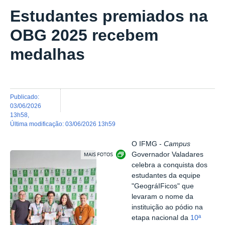
Estudantes premiados na
OBG 2025 recebem
medalhas
publicado
:
03/06/2026
13h58
,
última modificação
:
03/06/2026 13h59
O IFMG -
Campus
Exibir carrossel de imagens
Governador Valadares
celebra a conquista dos
estudantes da equipe
"GeográIFicos" que
levaram o nome da
instituição ao pódio na
etapa nacional da
10ª