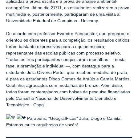
aplicadas a prova escrita e a prova de análise ambiental-
cartográfica. Já no dia 27/11, os estudantes realizaram a prova
multimídia e, posteriormente, participaram de uma visita à
Universidade Estadual de Campinas - Unicamp.
De acordo com professor Evandro Panquestor, que preparou e
orientou os discentes para a competição, os resultados obtidos
foram bastante expressivos para a equipe mineira,
representante das escolas públicas com processo seletivo.
"Todos os três participantes conquistaram medalhas — nesta
fase, a premiação é individual —, com destaque para a
estudante Julia Oliveira Pertel, que recebeu medalha de prata,
e para os estudantes Diogo Gomes de Araújo e Camila Martins
Coutinho, agraciados com medalhas de bronze. Além disso,
todos foram contemplados com bolsas de pesquisa financiadas
pelo Conselho Nacional de Desenvolvimento Científico e
Tecnológico - Cnpq".
Parabéns, "GeográIFicos" Julia, Diogo e Camila.
Estamos muito orgulhosos de vocês!