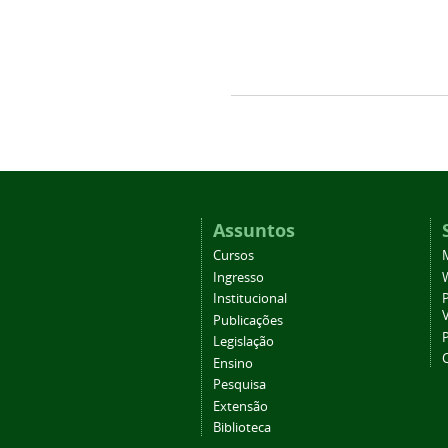
Assuntos
Cursos
Ingresso
Institucional
P
Publicações
P
Legislação
Ensino
Pesquisa
Extensão
Biblioteca