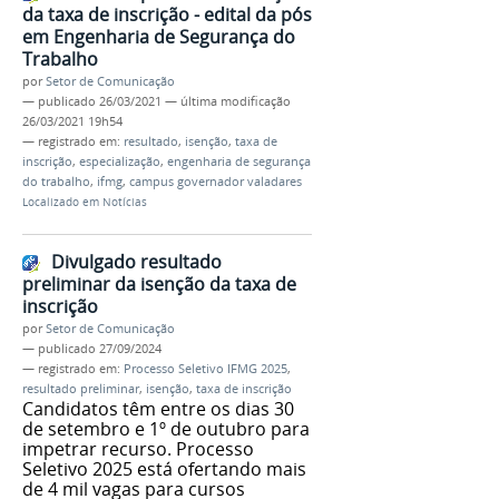
da taxa de inscrição - edital da pós
em Engenharia de Segurança do
Trabalho
por
Setor de Comunicação
—
publicado
26/03/2021
—
última modificação
26/03/2021 19h54
— registrado em:
resultado
,
isenção
,
taxa de
inscrição
,
especialização
,
engenharia de segurança
do trabalho
,
ifmg
,
campus governador valadares
Localizado em
Notícias
Divulgado resultado
preliminar da isenção da taxa de
inscrição
por
Setor de Comunicação
—
publicado
27/09/2024
— registrado em:
Processo Seletivo IFMG 2025
,
resultado preliminar
,
isenção
,
taxa de inscrição
Candidatos têm entre os dias 30
de setembro e 1º de outubro para
impetrar recurso. Processo
Seletivo 2025 está ofertando mais
de 4 mil vagas para cursos