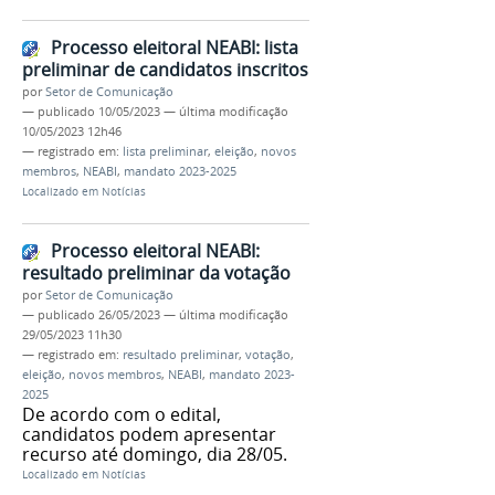
Processo eleitoral NEABI: lista
preliminar de candidatos inscritos
por
Setor de Comunicação
—
publicado
10/05/2023
—
última modificação
10/05/2023 12h46
— registrado em:
lista preliminar
,
eleição
,
novos
membros
,
NEABI
,
mandato 2023-2025
Localizado em
Notícias
Processo eleitoral NEABI:
resultado preliminar da votação
por
Setor de Comunicação
—
publicado
26/05/2023
—
última modificação
29/05/2023 11h30
— registrado em:
resultado preliminar
,
votação
,
eleição
,
novos membros
,
NEABI
,
mandato 2023-
2025
De acordo com o edital,
candidatos podem apresentar
recurso até domingo, dia 28/05.
Localizado em
Notícias