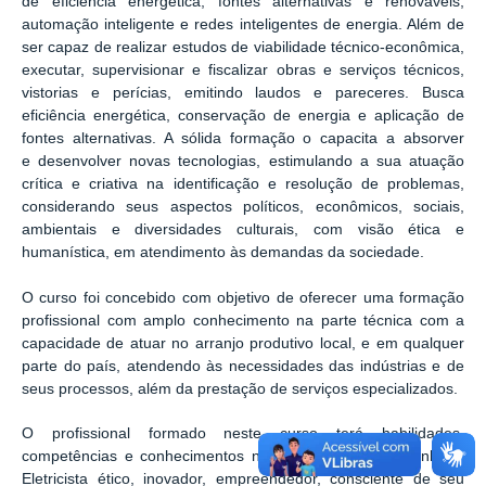
de eficiência energética, fontes alternativas e renováveis,
automação inteligente e redes inteligentes de energia. Além de
ser capaz de realizar estudos de viabilidade técnico-econômica,
executar, supervisionar e fiscalizar obras e serviços técnicos,
vistorias e perícias, emitindo laudos e pareceres. Busca
eficiência energética, conservação de energia e aplicação de
fontes alternativas. A sólida formação o capacita a absorver
e desenvolver novas tecnologias, estimulando a sua atuação
crítica e criativa na identificação e resolução de problemas,
considerando seus aspectos políticos, econômicos, sociais,
ambientais e diversidades culturais, com visão ética e
humanística, em atendimento às demandas da sociedade.
O curso foi concebido com objetivo de oferecer uma formação
profissional com amplo conhecimento na parte técnica com a
capacidade de atuar no arranjo produtivo local, e em qualquer
parte do país, atendendo às necessidades das indústrias e de
seus processos, além da prestação de serviços especializados.
O profissional formado neste curso terá habilidades,
competências e conhecimentos necessários a um Engenheiro
Eletricista ético, inovador, empreendedor, consciente de seu