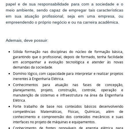
papel e de sua responsabilidade para com a sociedade e o
meio ambiente, sendo capaz de empregar tais características
em sua atuação profissional, seja em uma empresa, ou
empreendendo o próprio negócio e ou na carreira acadêmica.
Ademais, deve possuir:
Sólida formação nas disciplinas do núcleo de formação básica,
garantindo que o profissional, depois de formado, tenha facilidade
em acompanhar a evolução tecnológica e atender às novas
demandas da sociedade.
Domínio lógico, com capacidade para interpretar e realizar projetos
inerentes à Engenharia Elétrica.
Conhecimentos para atuação nas fases de concepção,
planejamento, projeto, construção, controle, operação e
manutenção de sistemas e infraestrutura na área da Engenharia
Elétrica.
Forte trabalho de base nos conteúdos básicos desenvolvendo
competências Matemáticas, Físicas, Químicas, além de
conhecimento e compreensão dos conteúdos mecânicos e suas
interfaces no projeto de máquinas e equipamentos.
Conhecimento de fontes renováveis de energia elétrica para