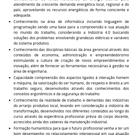
atendimento da crescente demanda energética local, regional e do
país, aproveitando os recursos energéticos de forma consciente e
adequada.
Conhecimento na área de informática incluindo linguagem de
programação sendo uma base para a compreensão e sua atuação
no mundo do trabalho, considerando a Indústria 4.0 buscando
soluções dos problemas envolvendo grandezas elétricas e variáveis
do sistema produtivo.
Conhecimento das disciplinas básicas da área gerencial através dos
conteúdos de economia, administração e empreendedorismo
estimulando a cultura de criação de novos empreendimentos e
inovação, além de fornecer as ferramentas necessárias à gestão na
área de engenharia.
Capacidade compreensão dos aspectos ligados à interação homem
e máquina, da valorização do ser humano, do respeito e direito a um
trabalho seguro, desenvolvidos através dos conhecimentos dos
conceitos ergonômicos e da segurança do trabalho.
Conhecimento da realidade de trabalho e demandas das indústrias
do arranjo produtivo local, levando em consideração a indústria de
transformação, desenvolvidos nos diferentes conteúdos ao longo do
curso através da experiência profissional prévia do corpo docente,
acrescidos ainda dos saberes da manutenção industrial.
Formação humanística para que o futuro profissional venha a ter um
bom desempenho no relacionamento interpessoal em sua atuação