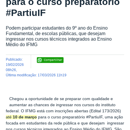
para o curso preparatório
#PartiuIF
Podem participar estudantes do 9º ano do Ensino
Fundamental, de escolas públicas, que desejam
ingressar nos cursos técnicos integrados ao Ensino
Médio do IFMG
publicado
:
Compartilhar
19/02/2026
08h26
,
última modificação
:
17/03/2026 11h19
Chegou a oportunidade de se preparar com qualidade e
aumentar as chances de ingressar nos cursos do instituto
federal. O IFMG está com inscrições abertas (Edital 173/2026)
até
10 de março
para o curso preparatório #PartiuIF, uma ação
focada em estudantes da rede pública e que desejam ingressar
nos cursos técnicos integrados ao Ensino Médio do IFMG. São