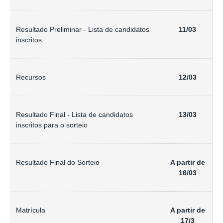
Resultado Preliminar - Lista de candidatos
11/03
inscritos
Recursos
12/03
Resultado Final - Lista de candidatos
13/03
inscritos para o sorteio
Resultado Final do Sorteio
A partir de
16/03
Matrícula
A partir de
17/3