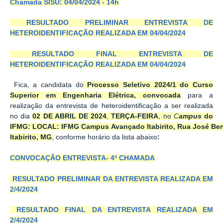
Chamada SISU: 04/04/2024 - 14h
RESULTADO PRELIMINAR ENTREVISTA DE
HETEROIDENTIFICAÇÃO REALIZADA EM 04/04/2024
RESULTADO FINAL ENTREVISTA DE
HETEROIDENTIFICAÇÃO REALIZADA EM 04/04/2024
Fica, a candidata do
Processo Seletivo 2024/1 do Curso
Superior em Engenharia Elétrica,
convocada
para a
realização da entrevista de heteroidentificação a ser realizada
no dia
02 DE ABRIL DE 2024
,
TERÇA-FEIRA
, no
C
ampus
do
IFMG:
LOCAL: IFMG Campus Avançado Itabirito, Rua José Bene
Itabirito,
MG
,
conforme horário da lista abaixo
:
CONVOCAÇÃO ENTREVISTA- 4ª CHAMADA
RESULTADO PRELIMINAR DA ENTREVISTA REALIZADA EM
2/4/2024
RESULTADO FINAL DA ENTREVISTA REALIZADA EM
2/4/2024