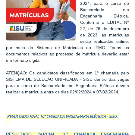
2024, para o curso de
Bacharelado em
Engenharia Elétrica.
Conforme o EDITAL N°
22, de 26 de dezembro
de 2023, as matrículas
serão realizadas online,
por meio do Sistema de Matrículas do IFMG. Todos os
documentos relativos ao processo de mátricula deverão estar
em formato digital.
ATENÇÃO: Os candidatos classificados em 1ª chamada pelo
SISTEMA DE SELEÇÃO UNIFICADA - SISU dentro das vagas
para o curso de Bacharelado em Engenharia Elétrica devem
realizar a matrícula entre os dias 02/02/2024 a 07/02/2024.
RESULTADO FINAL 10ª CHAMADA ENGENHARIA ELÉTRICA - SISU.
RESULTADO PARCIAL 10ª CHAMADA ENGENHARIA