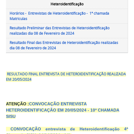
Heteroidentificação
Horários - Entrevistas de Heteroidentificação - 1ª chamada
Matriculas
Resultado Preliminar das Entrevistas de Heteroidentificação
realizadas dia 08 de Fevereiro de 2024
Resultado Final das Entrevistas de Heteroidentificação realizadas
dia 08 de Fevereiro de 2024
RESULTADO FINAL ENTREVISTA DE HETEROIDENTIFICAÇÃO REALIZADA
EM 20/05/2024
ATENÇÃO :
CONVOCAÇÃO ENTREVISTA
HETEROIDENTIFICAÇÃO EM 20/05/2024 - 10ª CHAMADA
SISU
CONVOCAÇÃO entrevista de Heteroidentificação 4ª