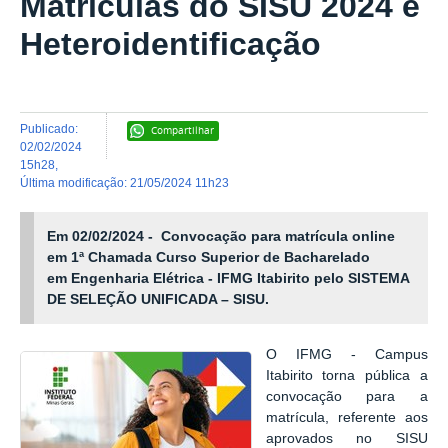
Matrículas do SISU 2024 e
Heteroidentificação
publicado
:
Compartilhar
02/02/2024
15h28
,
última modificação
:
21/05/2024 11h23
Em 02/02/2024 - Convocação para matrícula online
em 1ª Chamada Curso Superior de Bacharelado
em Engenharia Elétrica - IFMG Itabirito pelo SISTEMA
DE SELEÇÃO UNIFICADA – SISU.
O IFMG - Campus
Itabirito torna pública a
convocação para a
matrícula, referente aos
aprovados no SISU