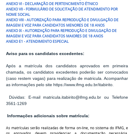
ANEXO VI - DECLARAÇÃO DE PERTENCIMENTO ÉTNICO
ANEXO VII - FORMULÁRIO DE SOLICITAÇÃO DE ATENDIMENTO POR
NOME SOCIAL
ANEXO VIII - AUTORIZAÇÃO PARA REPRODUÇÃO E DIVULGAÇÃO DE
IMAGEM E VOZ PARA CANDIDATOS MENORES DE 18 ANOS
ANEXO IX - AUTORIZAÇÃO PARA REPRODUÇÃO E DIVULGAÇÃO DE
IMAGEM E VOZ PARA CANDIDATOS MAIORES DE 18 ANOS
ANEXO E1 - ATENDIMENTO ESPECIAL
Aviso para os candidatos excedentes:
Após a matrícula dos candidatos aprovados em primeira
chamada, os candidatos excedentes poderão ser convocados
(caso restem vagas) para realização de matricula. Acompanhar
as informações pelo site https://www.ifmg.edu.br/itabirito.
Dúvidas: E-mail matricula.itabirito@ifmg.edu.br ou Telefone
3561-1269
Informações adicionais sobre matrícula:
As matrículas serão realizadas de forma on-line, no sistema do IFMG, e
os aprovados devem providenciar a documentação necessária.