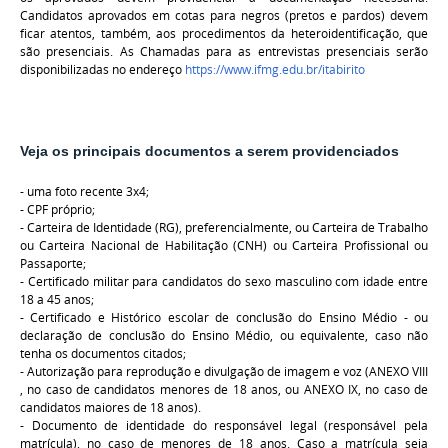
Candidatos aprovados em cotas para negros (pretos e pardos) devem
ficar atentos, também, aos procedimentos da heteroidentificação, que
são presenciais. As Chamadas para as entrevistas presenciais serão
disponibilizadas no endereço
https://www.ifmg.edu.br/itabirito
Veja os principais documentos a serem providenciados
- uma foto recente 3x4;
- CPF próprio;
- Carteira de Identidade (RG), preferencialmente, ou Carteira de Trabalho
ou Carteira Nacional de Habilitação (CNH) ou Carteira Profissional ou
Passaporte;
- Certificado militar para candidatos do sexo masculino com idade entre
18 a 45 anos;
- Certificado e Histórico escolar de conclusão do Ensino Médio - ou
declaração de conclusão do Ensino Médio, ou equivalente, caso não
tenha os documentos citados;
- Autorização para reprodução e divulgação de imagem e voz (ANEXO VIII
, no caso de candidatos menores de 18 anos, ou ANEXO IX, no caso de
candidatos maiores de 18 anos).
- Documento de identidade do responsável legal (responsável pela
matrícula), no caso de menores de 18 anos. Caso a matrícula seja