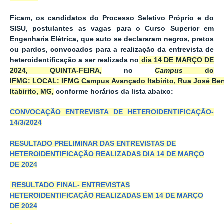
Ficam, os candidatos do
Processo
Seletivo
Próprio e do
SISU, postulantes as vagas para o Curso Superior em
Engenharia Elétrica, que auto se declararam negros, pretos
ou pardos, convocados para a realização da entrevista de
heteroidentificação a ser realizada no
dia
14 DE MARÇO DE
2024
,
QUINTA-FEIRA
,
no
Campus
do
IFMG:
LOCAL: IFMG Campus Avançado Itabirito, Rua José Bene
Itabirito,
MG,
conforme horários da lista abaixo
:
CONVOCAÇÃO ENTREVISTA DE HETEROIDENTIFICAÇÃO-
14/3/2024
RESULTADO PRELIMINAR DAS ENTREVISTAS DE
HETEROIDENTIFICAÇÃO REALIZADAS DIA 14 DE MARÇO
DE 2024
RESULTADO FINAL- ENTREVISTAS
HETEROIDENTIFICAÇÃO REALIZADAS EM 14 DE MARÇO
DE 2024