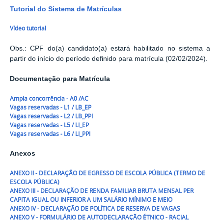
Tutorial do Sistema de Matrículas
Vídeo tutorial
Obs.: CPF do(a) candidato(a) estará habilitado no sistema a
partir do início do período definido para matrícula (02/02/2024).
Documentação para Matrícula
Ampla concorrência - A0 /AC
Vagas reservadas - L1 / LB_EP
Vagas reservadas - L2 / LB_PPI
Vagas reservadas - L5 / LI_EP
Vagas reservadas - L6 / LI_PPI
Anexos
ANEXO II - DECLARAÇÃO DE EGRESSO DE ESCOLA PÚBLICA (TERMO DE
ESCOLA PÚBLICA)
ANEXO III - DECLARAÇÃO DE RENDA FAMILIAR BRUTA MENSAL PER
CAPITA IGUAL OU INFERIOR A UM SALÁRIO MÍNIMO E MEIO
ANEXO IV - DECLARAÇÃO DE POLÍTICA DE RESERVA DE VAGAS
ANEXO V - FORMULÁRIO DE AUTODECLARAÇÃO ÉTNICO - RACIAL