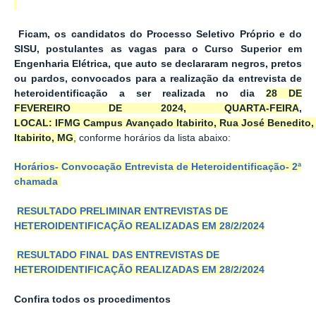
Ficam, os candidatos do
Processo
Seletivo
Próprio e do
SISU, postulantes as vagas para o Curso Superior em
Engenharia Elétrica, que auto se declararam negros, pretos
ou pardos, convocados para a realização da entrevista de
heteroidentificação a ser realizada no dia
28 DE
FEVEREIRO DE 2024, QUARTA-FEIRA
,
LOCAL:
IFMG Campus Avançado Itabirito, Rua José Benedito, 
Itabirito,
MG
,
conforme horários da lista abaixo:
Horários- Convocação Entrevista de Heteroidentificação- 2ª
chamada
RESULTADO PRELIMINAR ENTREVISTAS DE
HETEROIDENTIFICAÇÃO REALIZADAS EM 28/2/2024
RESULTADO FINAL DAS ENTREVISTAS DE
HETEROIDENTIFICAÇÃO REALIZADAS EM 28/2/2024
Confira todos os procedimentos