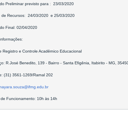
do Preliminar previsto para
: 23/03/2020
o de Recursos:
24/03/2020 e 25/03/2020
do Final:
02/04/2020
informações:
e Registro e Controle Acadêmico Educacional
o: R.José Benedito, 139 - Bairro - Santa Efigênia, Itabirito - MG, 3545
e: (31) 3561-1269/Ramal 202
mayara.souza@ifmg.edu.br
 de Funcionamento: 10h às 14h