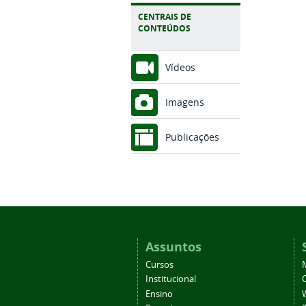
CENTRAIS DE
CONTEÚDOS
Vídeos
Imagens
Publicações
Assuntos
Cursos
Institucional
C
Ensino