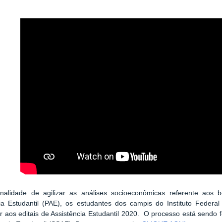
nalidade de agilizar as análises socioeconômicas referente aos 
cia Estudantil (PAE), os estudantes dos campis do Instituto Feder
r aos editais de Assistência Estudantil 2020. O processo está sendo 