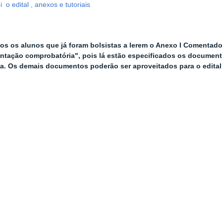
i o edital , anexos e tutoriais
os os alunos que já foram bolsistas a lerem o Anexo I Comentado
ntação comprobatória",
pois lá estão especificados os documen
da. Os demais documentos poderão ser aproveitados para o edital