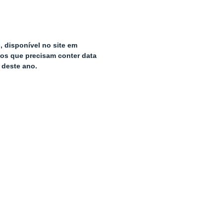
, disponível no site em
tos que precisam conter data
 deste ano.