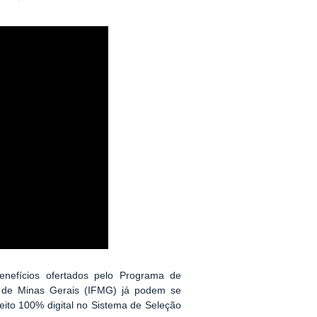
benefícios ofertados pelo Programa de
al de Minas Gerais (IFMG) já podem se
feito 100% digital no Sistema de Seleção