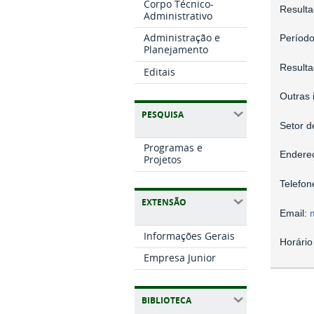
Corpo Técnico-
Resulta
Administrativo
Administração e
Períod
Planejamento
Resulta
Editais
Outras 
PESQUISA
Setor d
Programas e
Endereç
Projetos
Telefon
EXTENSÃO
Email:
Informações Gerais
Horário
Empresa Junior
BIBLIOTECA