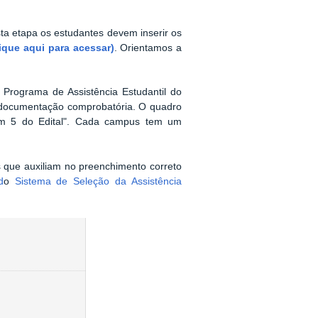
sta etapa os estudantes devem inserir os
lique aqui para acessar)
. Orientamos a
Programa de Assistência Estudantil do
 documentação comprobatória. O quadro
tem 5 do Edital". Cada campus tem um
is que auxiliam no preenchimento correto
d
o
Sistema de Seleção da Assistência