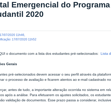
ital Emergencial do Programa
udantil 2020
17/07/2020 11h46
,
dificação
:
17/07/2020 11h52
QUI o documento com a lista dos estudantes pré-selecionados:
Lista 
ões Gerais
ntes pré-selecionados devem acessar o seu perfil através da platafor
r o processo de avaliação e ficarem atentos ao e-mail cadastrado no
rçar, antes de tudo, a importante alteração ocorrida no sistema em re
s após a análise. Para efetuarem os ajustes solicitados, os estudant
 não validação de documentos. Esse prazo passa a considerar, inclusive