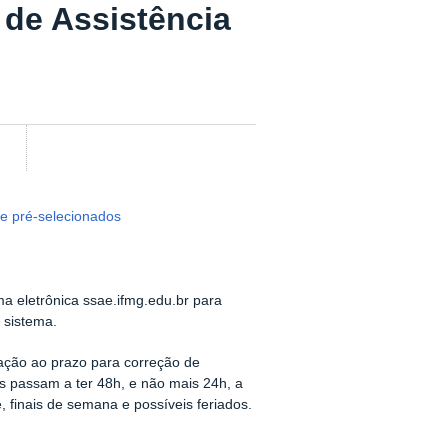
 de Assistência
de pré-selecionados
ma eletrônica ssae.ifmg.edu.br para
 sistema.
lação ao prazo para correção de
es passam a ter 48h, e não mais 24h, a
, finais de semana e possíveis feriados.