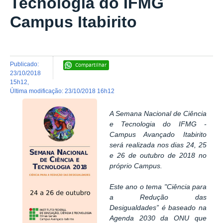
Tecnologia do IFMG
Campus Itabirito
publicado
:
Compartilhar
23/10/2018
15h12
,
última modificação
:
23/10/2018 16h12
A Semana Nacional de Ciência
e Tecnologia do IFMG -
Campus Avançado Itabirito
será realizada nos dias 24, 25
e 26 de outubro de 2018 no
próprio Campus.
Este ano o tema "Ciência para
a Redução das
Desigualdades” é baseado na
Agenda 2030 da ONU que