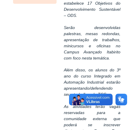
estabelece 17 Objetivos do
Desenvolvimento Sustentável
– ODS.
Serão desenvolvidas
palestras, mesas redondas,
apresentação de trabalhos,
minicursos e oficinas no
Campus Avançado Itabirito
com foco nesta temática.
Além disso, os alunos do 3º
ano do curso Integrado em
Automação Industrial estarão
apresentando/defendendo
seus trabalhos de TCC.
As atividades terão vagas
reservadas para a
comunidade externa que
poderá se inscrever