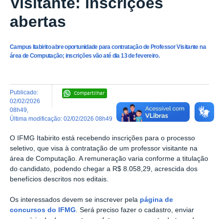
Visitante: inscrições
abertas
Campus Itabirito abre oportunidade para contratação de Professor Visitante na
área de Computação; inscrições vão até dia 13 de fevereiro.
publicado
:
Compartilhar
02/02/2026
08h49
,
última modificação
:
02/02/2026 08h49
O IFMG Itabirito está recebendo inscrições para o processo
seletivo, que visa à contratação de um professor visitante na
área de Computação. A remuneração varia conforme a titulação
do candidato, podendo chegar a R$ 8.058,29, acrescida dos
benefícios descritos nos editais.
Os interessados devem se inscrever pela
página de
concursos do IFMG
. Será preciso fazer o cadastro, enviar