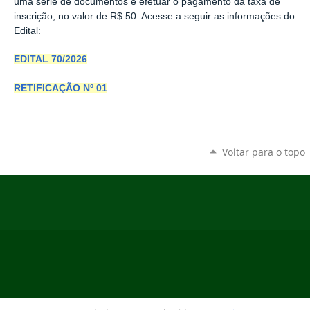
uma série de documentos e efetuar o pagamento da taxa de
inscrição, no valor de R$ 50. Acesse a seguir as informações do
Edital:
EDITAL 70/2026
RETIFICAÇÃO Nº 01
Voltar para o topo