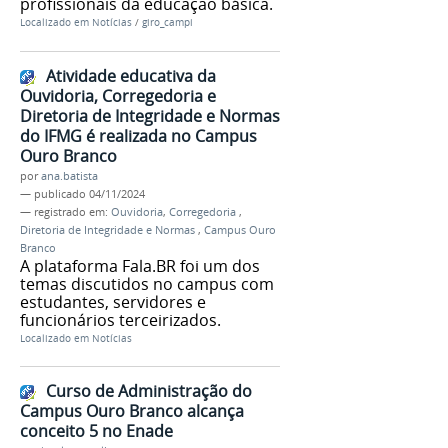
profissionais da educação básica.
Localizado em
Notícias
/
giro_campi
Atividade educativa da
Ouvidoria, Corregedoria e
Diretoria de Integridade e Normas
do IFMG é realizada no Campus
Ouro Branco
por
ana.batista
—
publicado
04/11/2024
— registrado em:
Ouvidoria
,
Corregedoria
,
Diretoria de Integridade e Normas
,
Campus Ouro
Branco
A plataforma Fala.BR foi um dos
temas discutidos no campus com
estudantes, servidores e
funcionários terceirizados.
Localizado em
Notícias
Curso de Administração do
Campus Ouro Branco alcança
conceito 5 no Enade