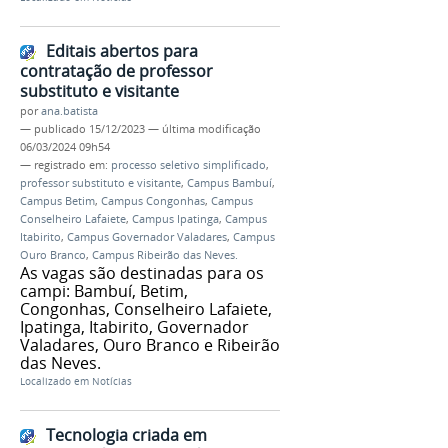
Editais abertos para
contratação de professor
substituto e visitante
por
ana.batista
—
publicado
15/12/2023
—
última modificação
06/03/2024 09h54
— registrado em:
processo seletivo simplificado
,
professor substituto e visitante
,
Campus Bambuí
,
Campus Betim
,
Campus Congonhas
,
Campus
Conselheiro Lafaiete
,
Campus Ipatinga
,
Campus
Itabirito
,
Campus Governador Valadares
,
Campus
Ouro Branco
,
Campus Ribeirão das Neves.
As vagas são destinadas para os
campi: Bambuí, Betim,
Congonhas, Conselheiro Lafaiete,
Ipatinga, Itabirito, Governador
Valadares, Ouro Branco e Ribeirão
das Neves.
Localizado em
Notícias
Tecnologia criada em