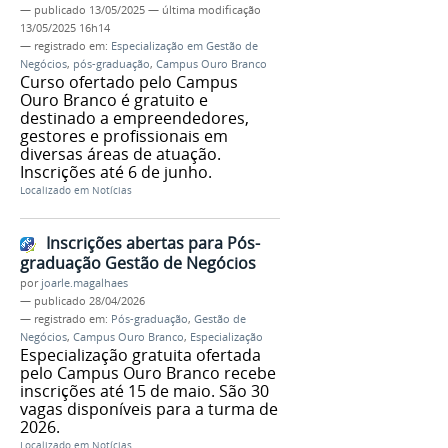
—
publicado
13/05/2025
—
última modificação
13/05/2025 16h14
— registrado em:
Especialização em Gestão de
Negócios
,
pós-graduação
,
Campus Ouro Branco
Curso ofertado pelo Campus
Ouro Branco é gratuito e
destinado a empreendedores,
gestores e profissionais em
diversas áreas de atuação.
Inscrições até 6 de junho.
Localizado em
Notícias
Inscrições abertas para Pós-
graduação Gestão de Negócios
por
joarle.magalhaes
—
publicado
28/04/2026
— registrado em:
Pós-graduação
,
Gestão de
Negócios
,
Campus Ouro Branco
,
Especialização
Especialização gratuita ofertada
pelo Campus Ouro Branco recebe
inscrições até 15 de maio. São 30
vagas disponíveis para a turma de
2026.
Localizado em
Notícias