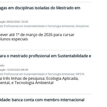
gas em disciplinas isoladas do Mestrado em
cação
09/02/2026 12h26
do Profissional em Sustentabilidade e Tecnologia Ambiental
,
Disciplinas
ever até 1º de março de 2026 para cursar
lunos especiais
ara o mestrado profissional em Sustentabilidade e
Leão
cação
12/03/2024 09h39
do Profissional em Sustentabilidade e Tecnologia Ambiental
,
MPSTA
 três linhas de pesquisa: Ecologia Aplicada,
ntal, e Tecnologia Ambiental
idade: banca conta com membro internacional