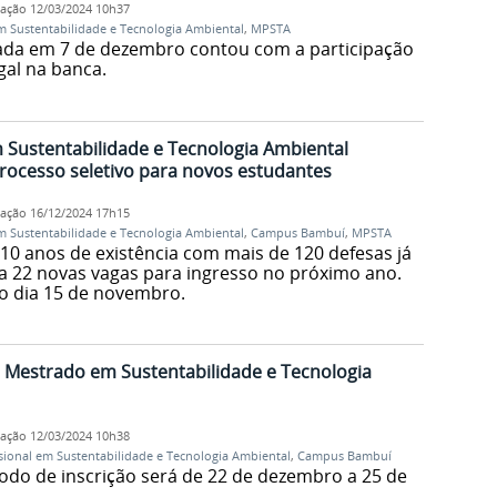
cação
12/03/2024 10h37
m Sustentabilidade e Tecnologia Ambiental
,
MPSTA
zada em 7 de dezembro contou com a participação
al na banca.
 Sustentabilidade e Tecnologia Ambiental
rocesso seletivo para novos estudantes
cação
16/12/2024 17h15
m Sustentabilidade e Tecnologia Ambiental
,
Campus Bambuí
,
MPSTA
0 anos de existência com mais de 120 defesas já
liza 22 novas vagas para ingresso no próximo ano.
 o dia 15 de novembro.
o Mestrado em Sustentabilidade e Tecnologia
cação
12/03/2024 10h38
sional em Sustentabilidade e Tecnologia Ambiental
,
Campus Bambuí
ríodo de inscrição será de 22 de dezembro a 25 de