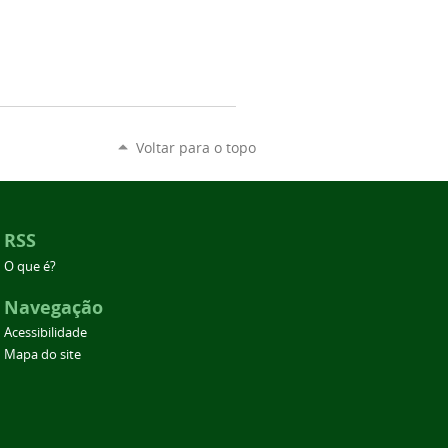
Voltar para o topo
RSS
O que é?
Navegação
Acessibilidade
Mapa do site