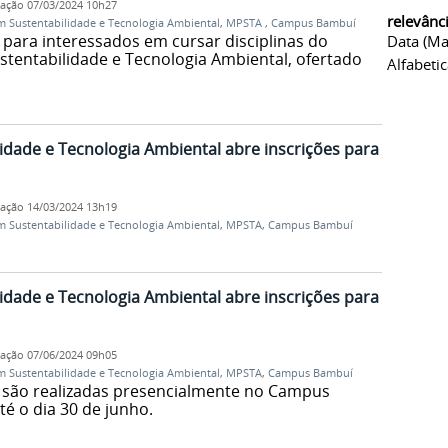
cação
07/03/2024 10h27
relevânc
m Sustentabilidade e Tecnologia Ambiental
,
MPSTA
,
Campus Bambuí
 para interessados em cursar disciplinas do
Data (ma
stentabilidade e Tecnologia Ambiental, ofertado
Alfabeti
dade e Tecnologia Ambiental abre inscrições para
cação
14/03/2024 13h19
m Sustentabilidade e Tecnologia Ambiental
,
MPSTA
,
Campus Bambuí
dade e Tecnologia Ambiental abre inscrições para
cação
07/06/2024 09h05
m Sustentabilidade e Tecnologia Ambiental
,
MPSTA
,
Campus Bambuí
as são realizadas presencialmente no Campus
té o dia 30 de junho.