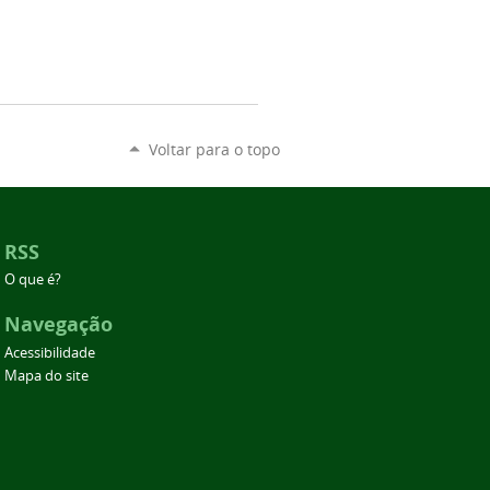
Voltar para o topo
RSS
O que é?
Navegação
Acessibilidade
Mapa do site