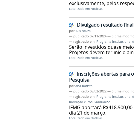
exclusivamente, pelos respe
Localizado em
Notícias
Divulgado resultado final
por
luis.souza
—
publicado
07/11/2024
—
última modifi
— registrado em:
Programa Institucional 
Serão investidos quase meio
Projetos devem ter início a
Localizado em
Notícias
Inscrições abertas para 
Pesquisa
por
ana.batista
—
publicado
08/02/2022
—
última modifi
— registrado em:
Programa Institucional 
Inovação e Pós-Graduação
IFMG aportará R$418.900,00 n
dia 21 de março.
Localizado em
Notícias