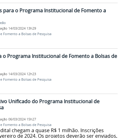
s para o Programa Institucional de Fomento a
Leão
cação
14/03/2024 13h29
de Fomento a Bolsas de Pesquisa
a o Programa Institucional de Fomento a Bolsas de
cação
14/03/2024 12h23
de Fomento a Bolsas de Pesquisa
ivo Unificado do Programa Institucional de
sa
cação
06/03/2024 15h27
de Fomento a Bolsas de Pesquisa
dital chegam a quase R$ 1 milhão. Inscrições
evereiro de 2024. Os projetos deverão ser enviados,