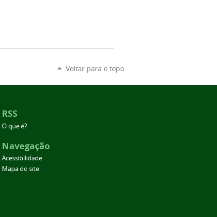
Voltar para o topo
RSS
O que é?
Navegação
Acessibilidade
Mapa do site