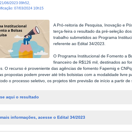
21/06/2023 09h52
,
dificação
:
07/03/2024 10h15
A Pró-reitoria de Pesquisa, Inovação e 
terça-feira o resultado da pré-seleção do
trabalho submetidos ao Programa Instituc
referente ao Edital 34/2023.
O Programa Institucional de Fomento a B
financeiro de R$126 mil, destinados ao f
s. O recurso é proveniente das agências de fomento Fapemig e CNPq.
s propostas podem prever até três bolsistas com a modalidade livre pa
 todo o processo seletivo, os projetos têm previsão de início a partir d
se aqui o resultado
 mais informações, acesse o Edital 34/2023