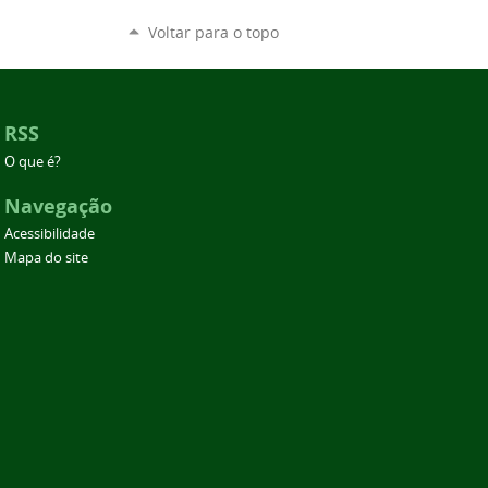
Voltar para o topo
RSS
O que é?
Navegação
Acessibilidade
Mapa do site