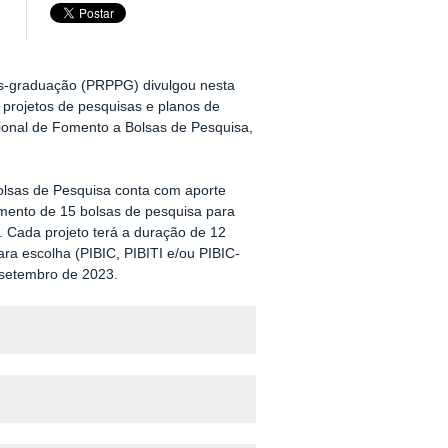
Pós-graduação (PRPPG) divulgou nesta
s projetos de pesquisas e planos de
ional de Fomento a Bolsas de Pesquisa,
olsas de Pesquisa conta com aporte
omento de 15 bolsas de pesquisa para
 Cada projeto terá a duração de 12
ra escolha (PIBIC, PIBITI e/ou PIBIC-
e setembro de 2023.