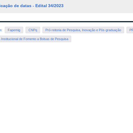
icação de datas - Edital 34/2023
em:
Fapemig
CNPq
Pró-reitoria de Pesquisa, Inovação e Pós-graduação
P
Institucional de Fomento a Bolsas de Pesquisa