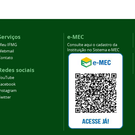
Serviços
e-MEC
Meu IFMG
Consulte aqui o cadastro da
Instituição no Sistema e-MEC
Webmail
Contato
Redes sociais
YouTube
Facebook
Instagram
witter