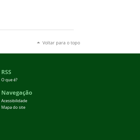
Voltar para o topo
RSS
O que é?
Navegação
Acessibilidade
Mapa do site