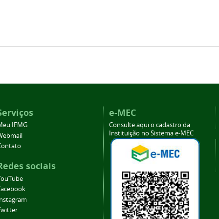
Serviços
e-MEC
Meu IFMG
Consulte aqui o cadastro da
Instituição no Sistema e-MEC
Webmail
Contato
Redes sociais
YouTube
Facebook
Instagram
witter