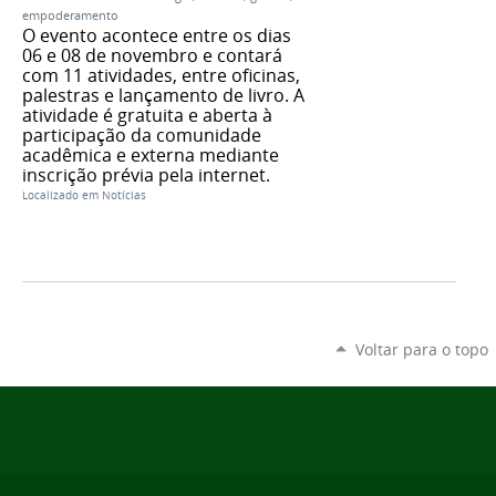
empoderamento
O evento acontece entre os dias
06 e 08 de novembro e contará
com 11 atividades, entre oficinas,
palestras e lançamento de livro. A
atividade é gratuita e aberta à
participação da comunidade
acadêmica e externa mediante
inscrição prévia pela internet.
Localizado em
Notícias
Voltar para o topo