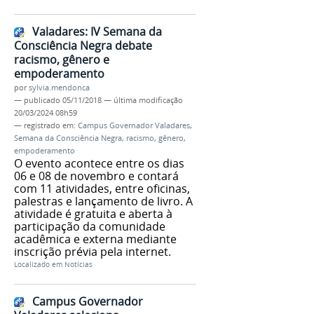
Valadares: IV Semana da
Consciência Negra debate
racismo, gênero e
empoderamento
por
sylvia.mendonca
—
publicado
05/11/2018
—
última modificação
20/03/2024 08h59
— registrado em:
Campus Governador Valadares
,
Semana da Consciência Negra
,
racismo
,
gênero
,
empoderamento
O evento acontece entre os dias
06 e 08 de novembro e contará
com 11 atividades, entre oficinas,
palestras e lançamento de livro. A
atividade é gratuita e aberta à
participação da comunidade
acadêmica e externa mediante
inscrição prévia pela internet.
Localizado em
Notícias
Campus Governador