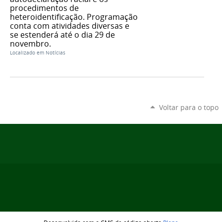
procedimentos de
heteroidentificação. Programação
conta com atividades diversas e
se estenderá até o dia 29 de
novembro.
Localizado em
Notícias
Voltar para o topo