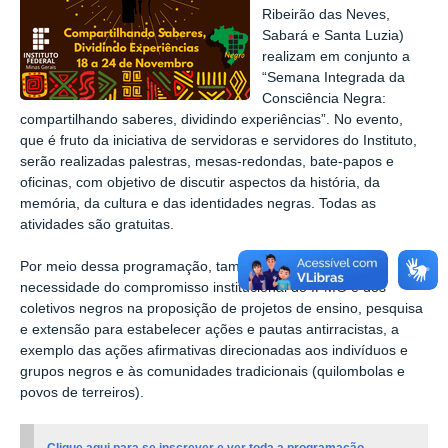
Ribeirão das Neves,
Sabará e Santa Luzia)
realizam em conjunto a
“Semana Integrada da
Consciência Negra:
compartilhando saberes, dividindo experiências”. No evento,
que é fruto da iniciativa de servidoras e servidores do Instituto,
serão realizadas palestras, mesas-redondas, bate-papos e
oficinas, com objetivo de discutir aspectos da história, da
memória, da cultura e das identidades negras. Todas as
atividades são gratuitas.
Por meio dessa programação, também será ressaltada a
necessidade do compromisso institucional do IFMG e dos
coletivos negros na proposição de projetos de ensino, pesquisa
e extensão para estabelecer ações e pautas antirracistas, a
exemplo das ações afirmativas direcionadas aos indivíduos e
grupos negros e às comunidades tradicionais (quilombolas e
povos de terreiros).