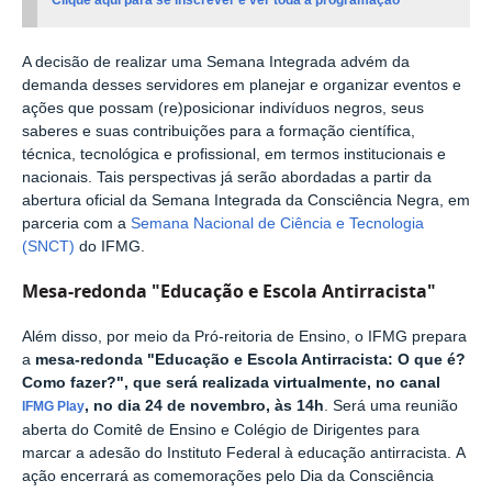
Clique aqui para se inscrever e ver toda a programação
A decisão de realizar uma Semana Integrada advém da
demanda desses servidores em planejar e organizar eventos e
ações que possam (re)posicionar indivíduos negros, seus
saberes e suas contribuições para a formação científica,
técnica, tecnológica e profissional, em termos institucionais e
nacionais. Tais perspectivas já serão abordadas a partir da
abertura oficial da Semana Integrada da Consciência Negra, em
parceria com a
Semana Nacional de Ciência e Tecnologia
(SNCT)
do IFMG.
Mesa-redonda "Educação e Escola Antirracista"
Além disso, por meio da Pró-reitoria de Ensino, o IFMG prepara
a
m
esa-redonda "Educação e Escola Antirracista: O que é?
Como fazer?", que será realizada virtualmente, no canal
, no dia 24 de novembro, às 14h
.
Será uma reunião
IFMG Play
aberta do Comitê de Ensino e Colégio de Dirigentes para
marcar a adesão do Instituto Federal à educação antirracista.
A
ação encerrará as comemorações pelo Dia da Consciência