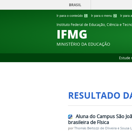
BRASIL
Ir para o conteúdo
1
Ir para o menu
2
Ir para
Instituto Federal de Educação, Ciência e Tecn
IFMG
MINISTÉRIO DA EDUCAÇÃO
Estude 
RESULTADO D
Aluna do Campus São Joã
brasileira de Física
por
Thomás Bertozzi de Oliveira e Sousa 