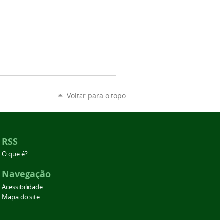
Voltar para o topo
RSS
O que é?
Navegação
Acessibilidade
Mapa do site