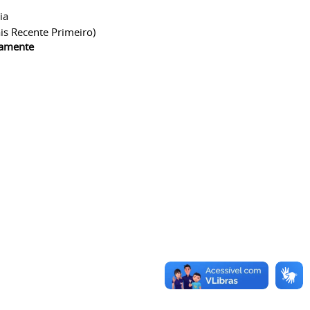
ia
is Recente Primeiro)
camente