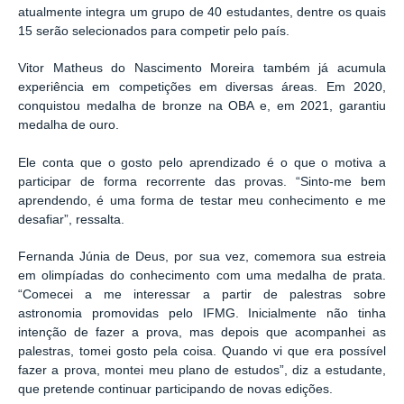
atualmente integra um grupo de 40 estudantes, dentre os quais
15 serão selecionados para competir pelo país.
Vitor Matheus do Nascimento Moreira também já acumula
experiência em competições em diversas áreas. Em 2020,
conquistou medalha de bronze na OBA e, em 2021, garantiu
medalha de ouro.
Ele conta que o gosto pelo aprendizado é o que o motiva a
participar de forma recorrente das provas. “Sinto-me bem
aprendendo, é uma forma de testar meu conhecimento e me
desafiar”, ressalta.
Fernanda Júnia de Deus, por sua vez, comemora sua estreia
em olimpíadas do conhecimento com uma medalha de prata.
“Comecei a me interessar a partir de palestras sobre
astronomia promovidas pelo IFMG. Inicialmente não tinha
intenção de fazer a prova, mas depois que acompanhei as
palestras, tomei gosto pela coisa. Quando vi que era possível
fazer a prova, montei meu plano de estudos”, diz a estudante,
que pretende continuar participando de novas edições.