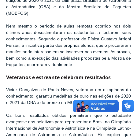
edições de 2020 e 2021 da Olimpíada Brasileira de Astronomia
e Astronáutica (OBA) e da Mostra Brasileira de Foguetes
(MOBFOG).
Nem mesmo o período de aulas remotas ocorrido nos dois
últimos anos desestimularam os estudantes a testarem seus
conhecimentos. Segundo o professor de Física Gustavo Arrighi
Ferrari, a iniciativa partiu dos próprios alunos, que o procuraram
manifestando interesse em se inscrever nos eventos. As provas,
bem como a execução das atividades propostas pela Mostra de
Foguetes, ocorreram virtualmente.
Veteranos e estreante celebram resultados
Victor Gonçalves de Paula Neves, veterano em olimpíadas do
conhecimento, garantiu medalhas de ouro nas edições de 2020
e 2021 da OBA e de bronze na MOBFOG do ano passado.
Os bons resultados obtidos permitiram que o estudante
avançasse nas seletivas para representar o Brasil na Olimpíada
Internacional de Astronomia e Astrofísica e na Olimpíada Latino-
Americana de Astronomia e Astronáutica. Ele explica que