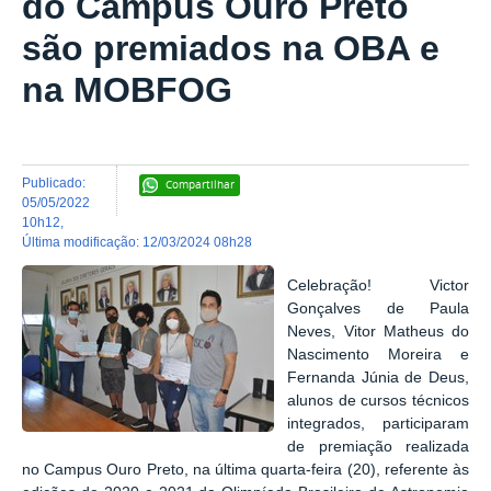
do Campus Ouro Preto
são premiados na OBA e
na MOBFOG
publicado
:
Compartilhar
05/05/2022
10h12
,
última modificação
:
12/03/2024 08h28
Celebração!
Victor
Gonçalves de Paula
Neves, Vitor Matheus do
Nascimento Moreira e
Fernanda Júnia de Deus,
alunos de cursos técnicos
integrados,
participaram
de premiação realizada
no Campus Ouro Preto, na última quarta-feira (20), referente às