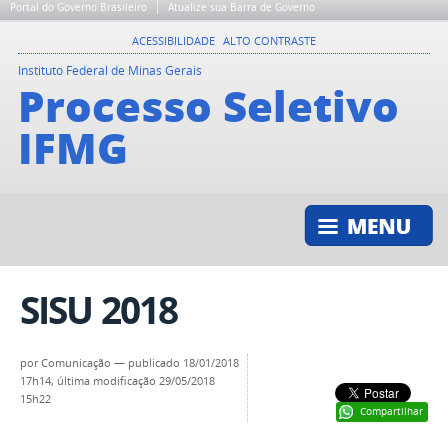
Portal do Governo Brasileiro
Atualize sua Barra de Governo
ACESSIBILIDADE
ALTO CONTRASTE
Instituto Federal de Minas Gerais
Processo Seletivo
IFMG
SISU 2018
por Comunicação —
publicado
18/01/2018
17h14,
última modificação
29/05/2018
15h22
Compartilhar