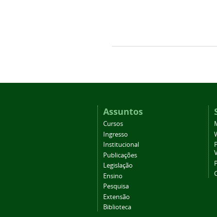
Assuntos
Cursos
Ingresso
Institucional
P
Publicações
P
Legislação
Ensino
Pesquisa
Extensão
Biblioteca