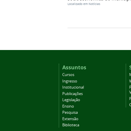
Localizado em
Notícias
Assuntos
Cursos
Ingresso
Institucional
P
Publicações
P
Legislação
Ensino
Pesquisa
Extensão
Biblioteca