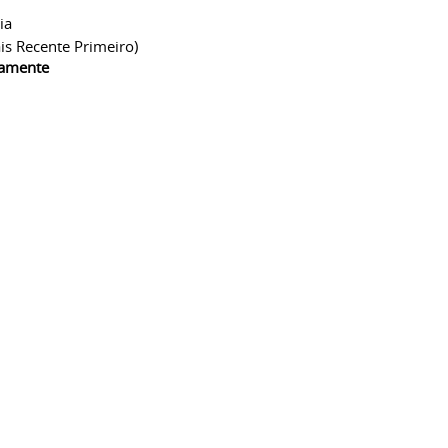
ia
is Recente Primeiro)
camente