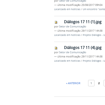
por
Setor de Comunicação
—
última modificação
25/08/2017 09h04
Localizado em
Notícias
/
Um encontro “sombri
Diálogos 17 11 (1).jpg
por
Setor de Comunicação
—
última modificação
29/11/2017 14h38
Localizado em
Notícias
/
Projeto Diálogos -
Diálogos 17 11 (4).jpg
por
Setor de Comunicação
—
última modificação
29/11/2017 14h38
Localizado em
Notícias
/
Projeto Diálogos -
« ANTERIOR
1
2