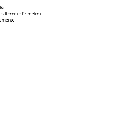
ia
is Recente Primeiro)
camente