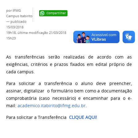
por
IFMG
Compartilhar
Campus Itabirito
—
publicado
15/03/2018
19h18,
última modificação
21/03/2018
15h23
As transferências serão realizadas de acordo com as
exigências, critérios e prazos fixados em edital próprio de
cada campus.
Para solicitar a transferência
o aluno deve preencher,
assinar, digitalizar o formulário bem como a documentação
comprobatória (caso necessário) e encaminhar para o e-
mail:
academico.itabirito@ifmg.edu.br
.
Para solicitar a Transferência
CLIQUE AQUI!