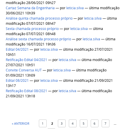
modificação 28/06/2021 09h27
Cartaz Semana da Engenharia
—
por
leticia.silva
— última modificação
30/06/2021 10h39
Análise quinta chamada processo próprio
—
por
leticia.silva
— última
modificação 07/07/2021 08h47
Sexta chamada processo próprio
—
por
leticia.silva
— última
modificação 07/07/2021 08h48
Análise sexta chamada processo próprio
—
por
leticia.silva
— última
modificação 16/07/2021 19h36
Edital 04/2021
—
por
leticia.silva
— última modificação 27/07/2021
10h51
Retificação Edital 04/2021
—
por
leticia.silva
— última modificação
27/07/2021 10h51
Convite Conversa AUT
—
por
leticia.silva
— última modificação
01/09/2021 13h09
Edital 08/2021
—
por
leticia.silva
— última modificação 21/09/2021
13h17
Retificação Edital 08/2021
—
por
leticia.silva
— última modificação
21/09/2021 13h18
« ANTERIOR
1
2
3
4
5
6
7
...