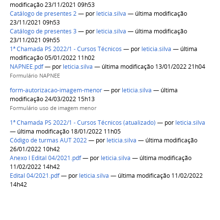
modificação 23/11/2021 09h53
Catálogo de presentes 2
—
por
leticia.silva
— última modificação
23/11/2021 09h53
Catálogo de presentes 3
—
por
leticia.silva
— última modificação
23/11/2021 09h55
1ª Chamada PS 2022/1 - Cursos Técnicos
—
por
leticia.silva
— última
modificação 05/01/2022 11h02
NAPNEE.pdf
—
por
leticia.silva
— última modificação 13/01/2022 21h04
Formulário NAPNEE
form-autorizacao-imagem-menor
—
por
leticia.silva
— última
modificação 24/03/2022 15h13
Formulário uso de imagem menor
1ª Chamada PS 2022/1 - Cursos Técnicos (atualizado)
—
por
leticia.silva
— última modificação 18/01/2022 11h05
Código de turmas AUT 2022
—
por
leticia.silva
— última modificação
26/01/2022 10h42
Anexo I Edital 04/2021.pdf
—
por
leticia.silva
— última modificação
11/02/2022 14h42
Edital 04/2021.pdf
—
por
leticia.silva
— última modificação 11/02/2022
14h42